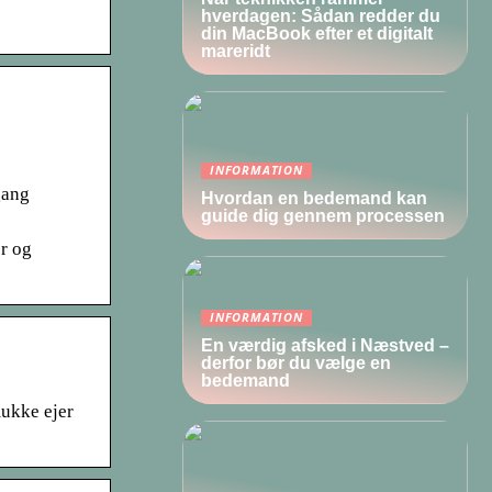
hverdagen: Sådan redder du
din MacBook efter et digitalt
mareridt
INFORMATION
gang
Hvordan en bedemand kan
guide dig gennem processen
r og
INFORMATION
En værdig afsked i Næstved –
derfor bør du vælge en
bedemand
mukke ejer