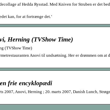
decollage af Hedda Rysstad. Med Kniven for Struben er det bed
edet kan, for at fortrænge det.’
ovi, Herning (TVShow Time)
ing (TVShow Time)
urmetrestauranten Anovi til undsætning. Her er drømmen om at 
en frie encyklopædi
rts 2007, Anovi, Herning ; 20. marts 2007, Danish Lunch, Strøge