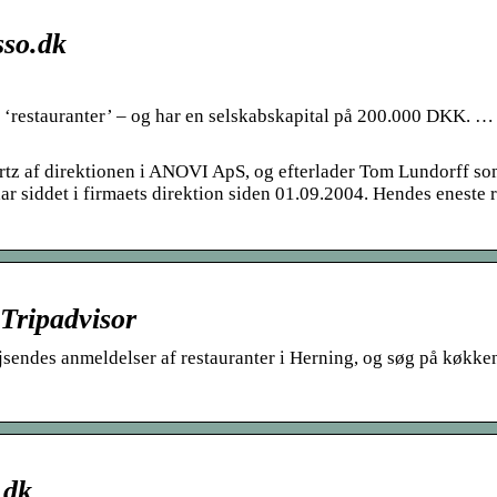
sso.dk
 ‘restauranter’ – og har en selskabskapital på 200.000 DKK. 
rtz af direktionen i ANOVI ApS, og efterlader Tom Lundorff so
r siddet i firmaets direktion siden 01.09.2004. Hendes eneste 
 Tripadvisor
sendes anmeldelser af restauranter i Herning, og søg på køkken,
.dk