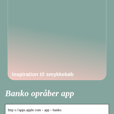
Inspiration til smykkekøb
Banko opråber app
http s://apps.apple.com › app › banko