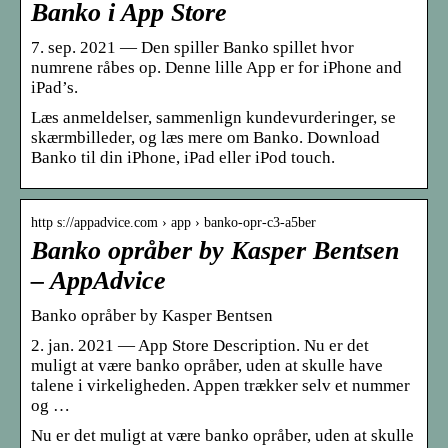
Banko i App Store
7. sep. 2021 — Den spiller Banko spillet hvor
numrene råbes op. Denne lille App er for iPhone and
iPad’s.
Læs anmeldelser, sammenlign kundevurderinger, se
skærmbilleder, og læs mere om Banko. Download
Banko til din iPhone, iPad eller iPod touch.
http s://appadvice.com › app › banko-opr-c3-a5ber
Banko opråber by Kasper Bentsen
– AppAdvice
Banko opråber by Kasper Bentsen
2. jan. 2021 — App Store Description. Nu er det
muligt at være banko opråber, uden at skulle have
talene i virkeligheden. Appen trækker selv et nummer
og …
Nu er det muligt at være banko opråber, uden at skulle