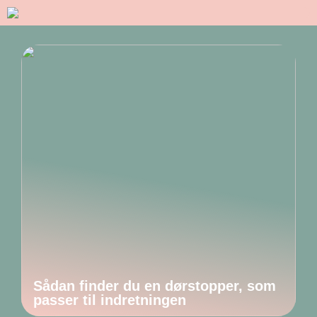
Sådan finder du en dørstopper, som
passer til indretningen