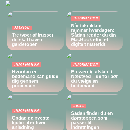
INFORMATION
Når teknikken
FASHION
rammer hverdagen:
Tre typer af trusser
Sådan redder du din
du skal have i
MacBook efter et
garderoben
digitalt mareridt
INFORMATION
INFORMATION
Hvordan en
En værdig afsked i
bedemand kan guide
Næstved – derfor bør
dig gennem
du vælge en
processen
bedemand
BOLIG
INFORMATION
Sådan finder du en
Opdag de nyeste
dørstopper, som
kjoler til enhver
passer til
anledning
indretningen