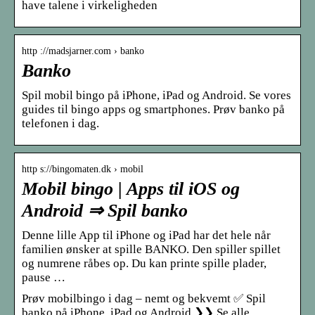
have talene i virkeligheden
http ://madsjarner.com › banko
Banko
Spil mobil bingo på iPhone, iPad og Android. Se vores
guides til bingo apps og smartphones. Prøv banko på
telefonen i dag.
http s://bingomaten.dk › mobil
Mobil bingo | Apps til iOS og
Android ⇒ Spil banko
Denne lille App til iPhone og iPad har det hele når
familien ønsker at spille BANKO. Den spiller spillet
og numrene råbes op. Du kan printe spille plader,
pause …
Prøv mobilbingo i dag – nemt og bekvemt ✅ Spil
banko på iPhone, iPad og Android ❯❯ Se alle