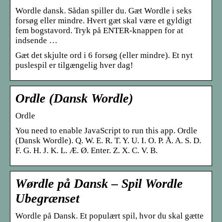
Wordle dansk. Sådan spiller du. Gæt Wordle i seks
forsøg eller mindre. Hvert gæt skal være et gyldigt
fem bogstavord. Tryk på ENTER-knappen for at
indsende …
Gæt det skjulte ord i 6 forsøg (eller mindre). Et nyt
puslespil er tilgængelig hver dag!
Ordle (Dansk Wordle)
Ordle
You need to enable JavaScript to run this app. Ordle
(Dansk Wordle). Q. W. E. R. T. Y. U. I. O. P. Å. A. S. D.
F. G. H. J. K. L. Æ. Ø. Enter. Z. X. C. V. B.
Wørdle på Dansk – Spil Wordle
Ubegrænset
Wordle på Dansk. Et populært spil, hvor du skal gætte