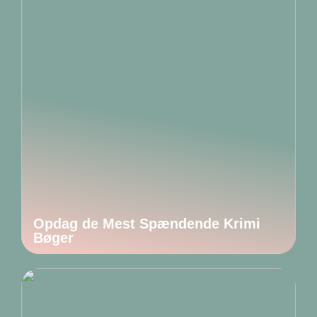
Opdag de Mest Spændende Krimi
Bøger