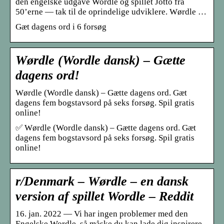
den engelske udgave Wordle og spillet Jotto fra
50’erne — tak til de oprindelige udviklere. Wørdle …
Gæt dagens ord i 6 forsøg
Wørdle (Wordle dansk) – Gætte
dagens ord!
Wørdle (Wordle dansk) – Gætte dagens ord. Gæt
dagens fem bogstavsord på seks forsøg. Spil gratis
online!
✅ Wørdle (Wordle dansk) – Gætte dagens ord. Gæt
dagens fem bogstavsord på seks forsøg. Spil gratis
online!
r/Denmark – Wørdle – en dansk
version af spillet Wordle – Reddit
16. jan. 2022 — Vi har ingen problemer med den
Engelske Wordle, så måske du kan lade dig inspirere