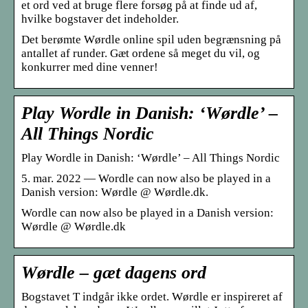
et ord ved at bruge flere forsøg på at finde ud af,
hvilke bogstaver det indeholder.
Det berømte Wørdle online spil uden begrænsning på
antallet af runder. Gæt ordene så meget du vil, og
konkurrer med dine venner!
Play Wordle in Danish: ‘Wørdle’ –
All Things Nordic
Play Wordle in Danish: ‘Wørdle’ – All Things Nordic
5. mar. 2022 — Wordle can now also be played in a
Danish version: Wørdle @ Wørdle.dk.
Wordle can now also be played in a Danish version:
Wørdle @ Wørdle.dk
Wørdle – gæt dagens ord
Bogstavet T indgår ikke ordet. Wørdle er inspireret af