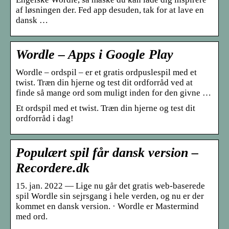
af løsningen der. Fed app desuden, tak for at lave en
dansk …
Wordle – Apps i Google Play
Wordle – ordspil – er et gratis ordpuslespil med et
twist. Træn din hjerne og test dit ordforråd ved at
finde så mange ord som muligt inden for den givne …
Et ordspil med et twist. Træn din hjerne og test dit
ordforråd i dag!
Populært spil får dansk version –
Recordere.dk
15. jan. 2022 — Lige nu går det gratis web-baserede
spil Wordle sin sejrsgang i hele verden, og nu er der
kommet en dansk version. · Wordle er Mastermind
med ord.