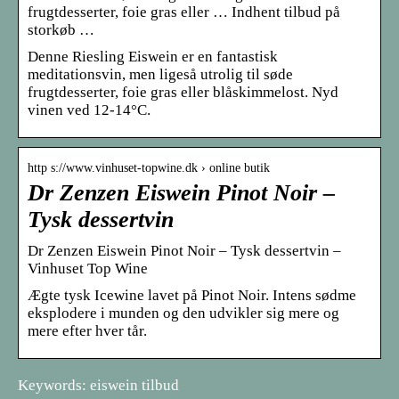
frugtdesserter, foie gras eller … Indhent tilbud på
storkøb …
Denne Riesling Eiswein er en fantastisk
meditationsvin, men ligeså utrolig til søde
frugtdesserter, foie gras eller blåskimmelost. Nyd
vinen ved 12-14°C.
http s://www.vinhuset-topwine.dk › online butik
Dr Zenzen Eiswein Pinot Noir –
Tysk dessertvin
Dr Zenzen Eiswein Pinot Noir – Tysk dessertvin –
Vinhuset Top Wine
Ægte tysk Icewine lavet på Pinot Noir. Intens sødme
eksplodere i munden og den udvikler sig mere og
mere efter hver tår.
Keywords: eiswein tilbud