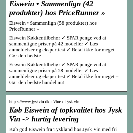
Eiswein • Sammenlign (42
produkter) hos PriceRunner »
Eiswein • Sammenlign (58 produkter) hos
PriceRunner »
Eiswein Køkkentilbehør ✓ SPAR penge ved at
sammenligne priser på 42 modeller ✓ Læs
anmeldelser og eksperttest ✓ Betal ikke for meget –
Gør den bedste …
Eiswein Køkkentilbehør ✓ SPAR penge ved at
sammenligne priser på 58 modeller ✓ Læs
anmeldelser og eksperttest ✓ Betal ikke for meget –
Gør den bedste handel nu!
http s://www.jyskvin.dk › Vine › Tysk vin
Køb Eiswein af topkvalitet hos Jysk
Vin -> hurtig levering
Køb god Eiswein fra Tyskland hos Jysk Vin med fri