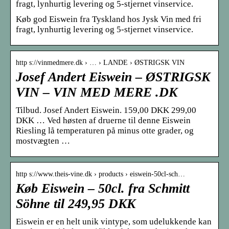
fragt, lynhurtig levering og 5-stjernet vinservice.
Køb god Eiswein fra Tyskland hos Jysk Vin med fri
fragt, lynhurtig levering og 5-stjernet vinservice.
http s://vinmedmere.dk › … › LANDE › ØSTRIGSK VIN
Josef Andert Eiswein – ØSTRIGSK
VIN – VIN MED MERE .DK
Tilbud. Josef Andert Eiswein. 159,00 DKK 299,00
DKK … Ved høsten af druerne til denne Eiswein
Riesling lå temperaturen på minus otte grader, og
mostvægten …
http s://www.theis-vine.dk › products › eiswein-50cl-sch…
Køb Eiswein – 50cl. fra Schmitt
Söhne til 249,95 DKK
Eiswein er en helt unik vintype, som udelukkende kan