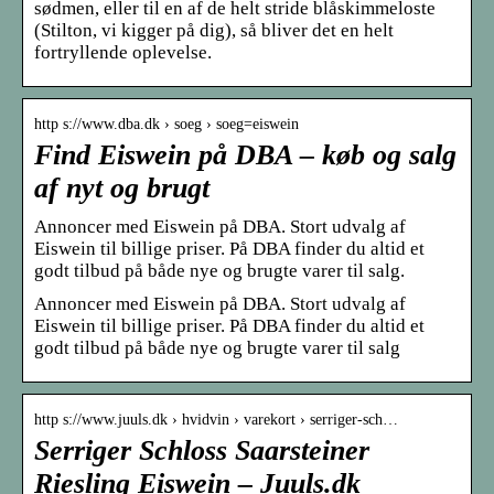
sødmen, eller til en af de helt stride blåskimmeloste
(Stilton, vi kigger på dig), så bliver det en helt
fortryllende oplevelse.
http s://www.dba.dk › soeg › soeg=eiswein
Find Eiswein på DBA – køb og salg
af nyt og brugt
Annoncer med Eiswein på DBA. Stort udvalg af
Eiswein til billige priser. På DBA finder du altid et
godt tilbud på både nye og brugte varer til salg.
Annoncer med Eiswein på DBA. Stort udvalg af
Eiswein til billige priser. På DBA finder du altid et
godt tilbud på både nye og brugte varer til salg
http s://www.juuls.dk › hvidvin › varekort › serriger-sch…
Serriger Schloss Saarsteiner
Riesling Eiswein – Juuls.dk