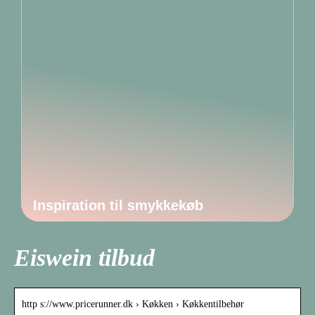
Inspiration til smykkekøb
Eiswein tilbud
http s://www.pricerunner.dk › Køkken › Køkkentilbehør