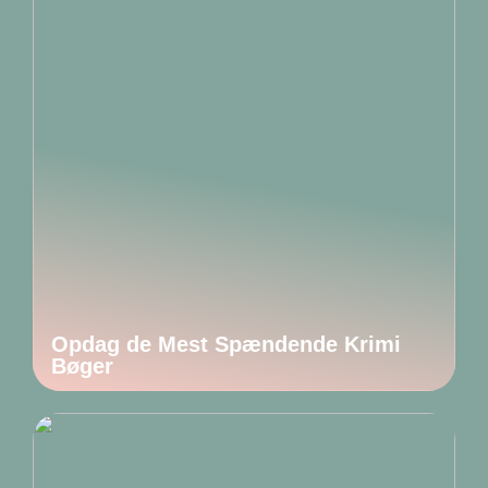
Opdag de Mest Spændende Krimi
Bøger