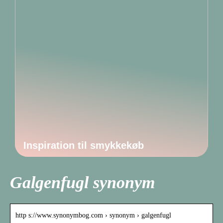
Inspiration til smykkekøb
Galgenfugl synonym
http s://www.synonymbog.com › synonym › galgenfugl