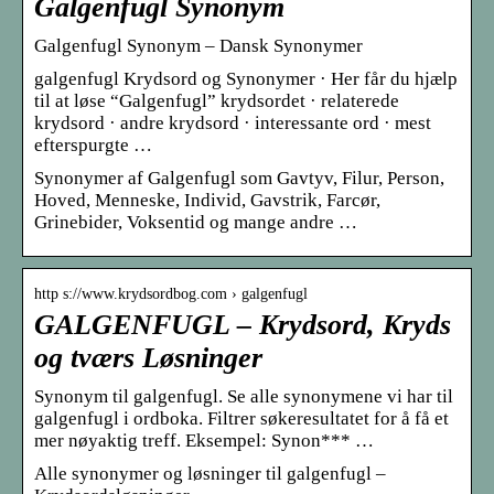
Galgenfugl Synonym
Galgenfugl Synonym – Dansk Synonymer
galgenfugl Krydsord og Synonymer · Her får du hjælp
til at løse “Galgenfugl” krydsordet · relaterede
krydsord · andre krydsord · interessante ord · mest
efterspurgte …
Synonymer af Galgenfugl som Gavtyv, Filur, Person,
Hoved, Menneske, Individ, Gavstrik, Farcør,
Grinebider, Voksentid og mange andre …
http s://www.krydsordbog.com › galgenfugl
GALGENFUGL – Krydsord, Kryds
og tværs Løsninger
Synonym til galgenfugl. Se alle synonymene vi har til
galgenfugl i ordboka. Filtrer søkeresultatet for å få et
mer nøyaktig treff. Eksempel: Synon*** …
Alle synonymer og løsninger til galgenfugl –