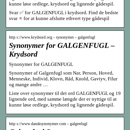
kunne løse ordlege, krydsord og lignende gådespil.
Svar ✅ for GALGENFUGL i krydsord. Find de bedste
svar ⭐ for at kunne afslutte ethvert type gådespil
http s://www.krydsord.org › synonymer › galgenfugl
Synonymer for GALGENFUGL –
Krydsord
Synonymer for GALGENFUGL
Synonymer af Galgenfugl som Nar, Person, Hoved,
Menneske, Individ, Klovn, Råd, Knold, Gavtyv, Filur
og mange andre …
Liste over synonymer til det ord GALGENFUGL og 19
lignende ord, med samme længde der er nyttige til at
kunne løse ordlege, krydsord og lignende gådespil.
http s://www.dansksynonymer.com › galgenfugl