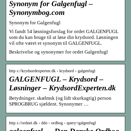
Synonym for Galgenfugl –
Synonymbog.com
Synonym for Galgenfugl
Vi fandt 54 løsningsforslag for ordet GALGENFUGL
som du kan bruge til at løse din krydsord. Løsningen
vil ofte været et synonym til GALGENFUGL.
Beskrivelse og synonymer for ordet Galgenfugl
http s://krydsordexperten.dk › krydsord › galgenfugl
GALGENFUGL – Krydsord –
Løsninger – KrydsordExperten.dk
Betydninger. skælmsk (og lidt skurkagtig) person
SPROGBRUG sjældent. Synonymer …
http s://ordnet.dk › ddo › ordbog › query=galgenfugl