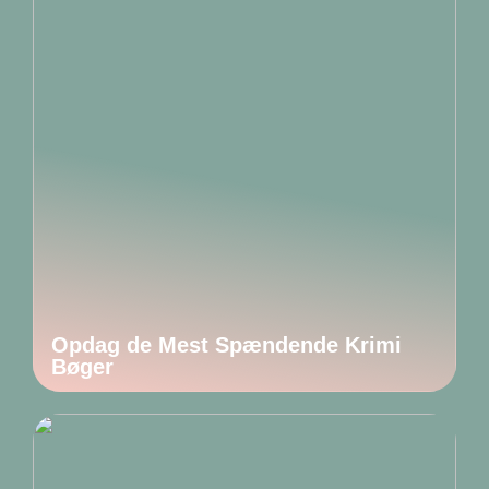
Opdag de Mest Spændende Krimi
Bøger