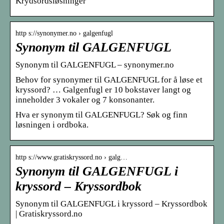
Krydsordsløsninger
http s://synonymer.no › galgenfugl
Synonym til GALGENFUGL
Synonym til GALGENFUGL – synonymer.no
Behov for synonymer til GALGENFUGL for å løse et
kryssord? … Galgenfugl er 10 bokstaver langt og
inneholder 3 vokaler og 7 konsonanter.
Hva er synonym til GALGENFUGL? Søk og finn
løsningen i ordboka.
http s://www.gratiskryssord.no › galg…
Synonym til GALGENFUGL i
kryssord – Kryssordbok
Synonym til GALGENFUGL i kryssord – Kryssordbok
| Gratiskryssord.no