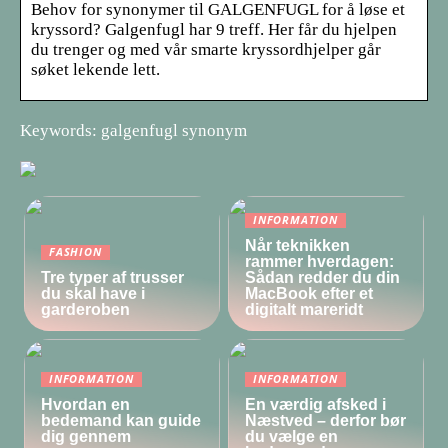
Behov for synonymer til GALGENFUGL for å løse et
kryssord? Galgenfugl har 9 treff. Her får du hjelpen
du trenger og med vår smarte kryssordhjelper går
søket lekende lett.
Keywords: galgenfugl synonym
INFORMATION
Når teknikken
FASHION
rammer hverdagen:
Tre typer af trusser
Sådan redder du din
du skal have i
MacBook efter et
garderoben
digitalt mareridt
INFORMATION
INFORMATION
Hvordan en
En værdig afsked i
bedemand kan guide
Næstved – derfor bør
dig gennem
du vælge en