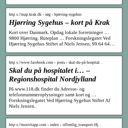
http s://map.krak.dk › søg › hjørring-sygehus
Hjørring Sygehus – kort på Krak
Kort over Danmark. Opdag lokale forretninger …
9800 Hjørring. Ruteplan … Forskningslegatet Ved
Hjørring Sygehus Stiftet af Niels Jensen. 99 64 64…
http s://www.facebook.com › posts › skal-du-på-hospital…
Skal du på hospitalet i… –
Regionshospital Nordjylland
På www.118.dk finder du Adresse- og
telefonnummeroplysninger samt kort og …
Forskningslegatet Ved Hjørring Sygehus Stiftet Af
Niels Jensen.
http s://moovitapp.com › index › offentlig_transport-Hj…