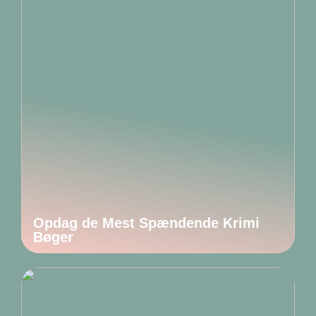
Opdag de Mest Spændende Krimi
Bøger