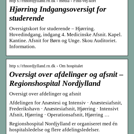
http s://rhnordjylland.rn.dk › media › Find-vej-kort
Hjørring Indgangsoversigt for
studerende
Oversigtskort for studerende – Hjørring.
Hovedindgang, indgang 4. Medicinske Afsnit. Kapel.
Kantine. Afsnit for Børn og Unge. Skou Auditoriet.
Information.
http s://rhnordjylland.rn.dk › Om hospitalet
Oversigt over afdelinger og afsnit –
Regionshospital Nordjylland
Oversigt over afdelinger og afsnit
Afdelingen for Anæstesi og Intensiv · Anæstesiafsnit,
Frederikshavn · Anæstesiafsnit, Hjørring · Intensivt
Afsnit, Hjørring · Operationsafsnit, Hjørring …
Regionshospital Nordjylland er organiseret med én
hospitalsledelse og flere afdelingsledelser.