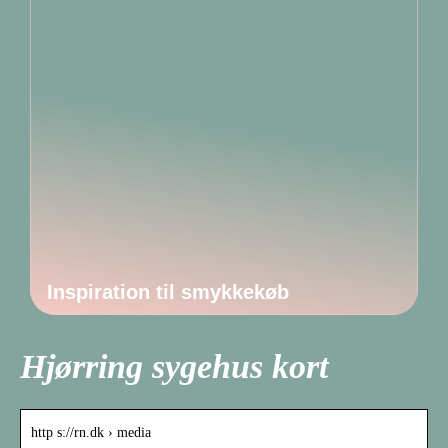
Inspiration til smykkekøb
Hjørring sygehus kort
http s://rn.dk › media