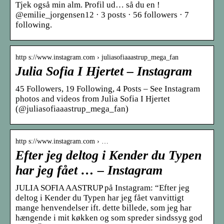
Tjek også min alm. Profil ud… så du en !
@emilie_jorgensen12 · 3 posts · 56 followers · 7
following.
http s://www.instagram.com › juliasofiaaastrup_mega_fan
Julia Sofia I Hjertet – Instagram
45 Followers, 19 Following, 4 Posts – See Instagram
photos and videos from Julia Sofia I Hjertet
(@juliasofiaaastrup_mega_fan)
http s://www.instagram.com › …
Efter jeg deltog i Kender du Typen
har jeg fået … – Instagram
JULIA SOFIA AASTRUP på Instagram: “Efter jeg
deltog i Kender du Typen har jeg fået vanvittigt
mange henvendelser ift. dette billede, som jeg har
hængende i mit køkken og som spreder sindssyg god