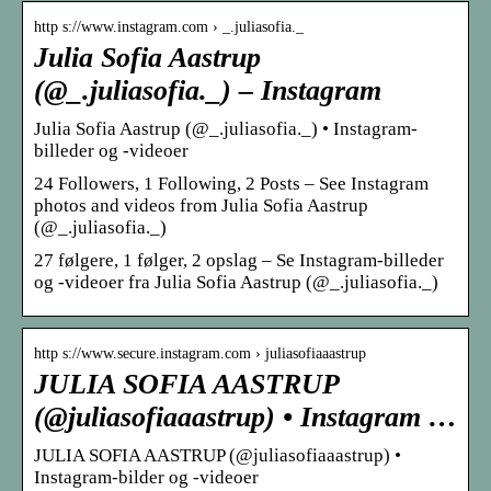
http s://www.instagram.com › _.juliasofia._
Julia Sofia Aastrup
(@_.juliasofia._) – Instagram
Julia Sofia Aastrup (@_.juliasofia._) • Instagram-
billeder og -videoer
24 Followers, 1 Following, 2 Posts – See Instagram
photos and videos from Julia Sofia Aastrup
(@_.juliasofia._)
27 følgere, 1 følger, 2 opslag – Se Instagram-billeder
og -videoer fra Julia Sofia Aastrup (@_.juliasofia._)
http s://www.secure.instagram.com › juliasofiaaastrup
JULIA SOFIA AASTRUP
(@juliasofiaaastrup) • Instagram …
JULIA SOFIA AASTRUP (@juliasofiaaastrup) •
Instagram-bilder og -videoer