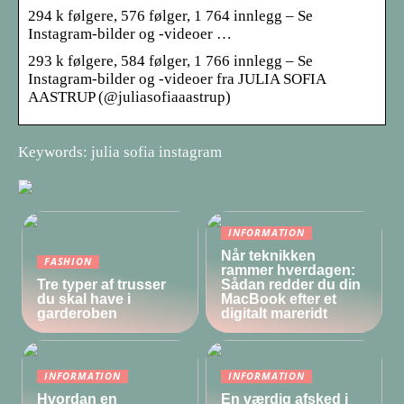
294 k følgere, 576 følger, 1 764 innlegg – Se
Instagram-bilder og -videoer …
293 k følgere, 584 følger, 1 766 innlegg – Se
Instagram-bilder og -videoer fra JULIA SOFIA
AASTRUP (@juliasofiaaastrup)
Keywords: julia sofia instagram
INFORMATION
Når teknikken
FASHION
rammer hverdagen:
Tre typer af trusser
Sådan redder du din
du skal have i
MacBook efter et
garderoben
digitalt mareridt
INFORMATION
INFORMATION
Hvordan en
En værdig afsked i