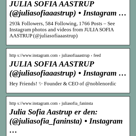
JULIA SOFIA AASTRUP
(@juliasofiaaastrup) • Instagram …
293k Followers, 584 Following, 1766 Posts – See
Instagram photos and videos from JULIA SOFIA
AASTRUP (@juliasofiaaastrup)
http s://www.instagram.com › juliasofiaaastrup › feed
JULIA SOFIA AASTRUP
(@juliasofiaaastrup) • Instagram …
Hey Friends! ✨ Founder & CEO of @noblenordic
http s://www.instagram.com › juliasofia_faninsta
Julia Sofia Aastrup er den:
(@juliasofia_faninsta) • Instagram
…