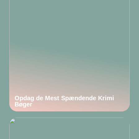
Opdag de Mest Spændende Krimi
Bøger