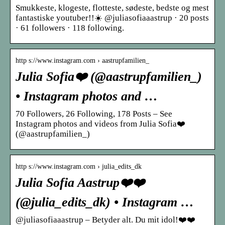
Smukkeste, klogeste, flotteste, sødeste, bedste og mest
fantastiske youtuber!!☀️ @juliasofiaaastrup · 20 posts
· 61 followers · 118 following.
http s://www.instagram.com › aastrupfamilien_
Julia Sofia❤️ (@aastrupfamilien_)
• Instagram photos and …
70 Followers, 26 Following, 178 Posts – See
Instagram photos and videos from Julia Sofia❤️
(@aastrupfamilien_)
http s://www.instagram.com › julia_edits_dk
Julia Sofia Aastrup❤️❤️
(@julia_edits_dk) • Instagram …
@juliasofiaaastrup – Betyder alt. Du mit idol!❤️❤️