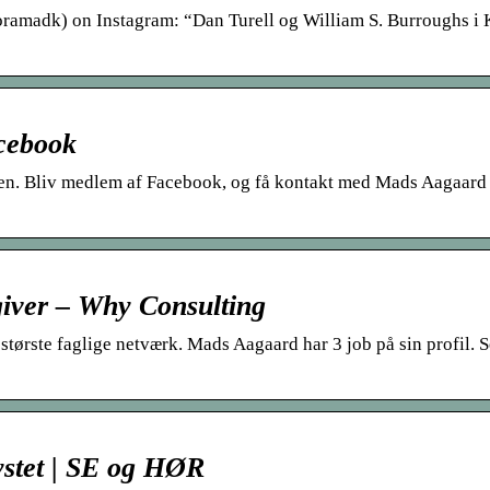
amadk) on Instagram: “Dan Turell og William S. Burroughs i
acebook
lsen. Bliv medlem af Facebook, og få kontakt med Mads Aagaard
iver – Why Consulting
tørste faglige netværk. Mads Aagaard har 3 job på sin profil. S
ystet | SE og HØR