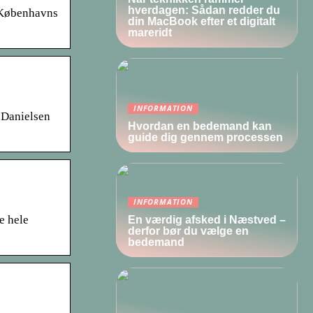
hverdagen: Sådan redder du
 Københavns
din MacBook efter et digitalt
mareridt
INFORMATION
 Danielsen
Hvordan en bedemand kan
guide dig gennem processen
INFORMATION
e hele
En værdig afsked i Næstved –
derfor bør du vælge en
bedemand