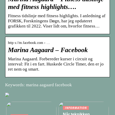
med fitness highlights….
Fitness tidslinje med fitness highlights. I anledning af
FORSK, Forskningens Døgn, har jeg opdateret
grafikken til 2022. Viser lidt om, hvorfor fitness…
http s://m.facebook.com › …
Marina Aagaard – Facebook
Marina Aagaard. Forbereder kurser i circuit og
interval: Fit i en fart. Huskede Circle Timer, den er jo
ret nem og smart.
Keywords: marina aagaard facebook
INFORMATION
Når teknikken