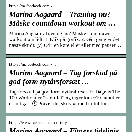
http s://m.facebook.com › …
Marina Aagaard – Træning nu?
Måske countdown workout om …
Marina Aagaard. Træning nu? Måske countdown
workout om lidt. 1. Klik på grafik. 2. Gå i gang er det
næste skridt. (y) Ud i en køre eller eller med pauser, …
http s://m.facebook.com › …
Marina Aagaard – Tag forskud på
god form nytårsforsæt …
Tag forskud på god form nytårsforsæt ✨. Dagens The
100 Workout er “semi-let” og tager kun ~10 minutter
er mit gæt. ⏱ Prøver du, skriv gerne her tid for …
http s://www.facebook.com › story
Marina Aagaard – Fitness tidslinje