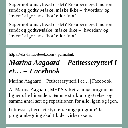
Supermotionist, hvad er det? Er supermeget motion
sundt og godt? Måske, måske ikke – ‘hvordan’ og
‘hvem’ afgør nok ‘hot’ eller ‘not’.
Supermotionist, hvad er det? Er supermeget motion
sundt og godt?Måske, måske ikke – ‘hvordan’ og
‘hvem’ afgør nok ‘hot’ eller ‘not’.
http s://da-dk.facebook.com › permalink
Marina Aagaard – Petitesserytteri i
et… – Facebook
Marina Aagaard – Petitesserytteri i et… | Facebook
Af Marina Aagaard, MFT Styrketræningsprogrammer
ligner ofte hinanden. Samme struktur og øvelser og
samme antal sæt og repetitioner, for alle, igen og igen.
Petitesserytteri i et styrketræningsprogram? Ja,
programlægning skal til; det virker skam.