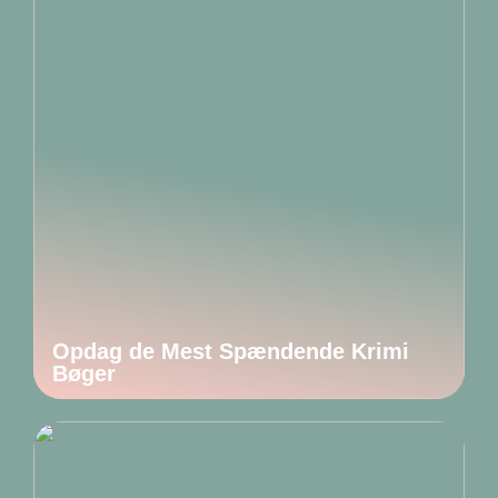
Opdag de Mest Spændende Krimi
Bøger