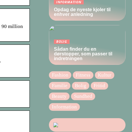
INFORMATION
Opdag de nyeste kjoler til
enhver anledning
90 million
BOLIG
Sådan finder du en
dørstopper, som passer til
indretningen
y
Fashion
Fitness
Kultur
Familie
Bolig
Fritid
Beauty
Sundhed
Information