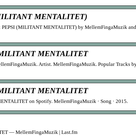
ILITANT MENTALITET)
x PEPSI (MILITANT MENTALITET) by MellemFingaMuzik and 
MILITANT MENTALITET
p. MellemFingaMuzik. Artist. MellemFingaMuzik. Popular Tracks b
MILITANT MENTALITET
TALITET on Spotify. MellemFingaMuzik · Song · 2015.
 — MellemFingaMuzik | Last.fm