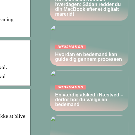
hverdagen: Sådan redder du
din MacBook efter et digitalt
mareridt
meaning
INFORMATION
Hvordan en bedemand kan
guide dig gennem processen
ol.
kol
INFORMATION
En værdig afsked i Næstved –
derfor bør du vælge en
bedemand
ke at blive