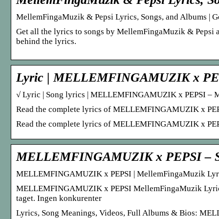
MellemFingaMuzik & Pepsi Lyrics, Songs, and Albums | G
Get all the lyrics to songs by MellemFingaMuzik & Pepsi 
behind the lyrics.
Lyric | MELLEMFINGAMUZIK x P
√ Lyric | Song lyrics | MELLEMFINGAMUZIK x PEPSI 
Read the complete lyrics of MELLEMFINGAMUZIK x PE
Read the complete lyrics of MELLEMFINGAMUZIK x P
MELLEMFINGAMUZIK x PEPSI – So
MELLEMFINGAMUZIK x PEPSI | MellemFingaMuzik Lyrics
MELLEMFINGAMUZIK x PEPSI MellemFingaMuzik Lyrics. Han
taget. Ingen konkurenter
Lyrics, Song Meanings, Videos, Full Albums & Bios