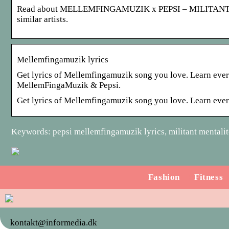
Read about MELLEMFINGAMUZIK x PEPSI – MILITANT ME
similar artists.
Mellemfingamuzik lyrics
Get lyrics of Mellemfingamuzik song you love. Learn every
MellemFingaMuzik & Pepsi.
Get lyrics of Mellemfingamuzik song you love. Learn ever
Keywords: pepsi mellemfingamuzik lyrics, militant mentalite
Fashion
Fitness
kontakt@informedia.dk