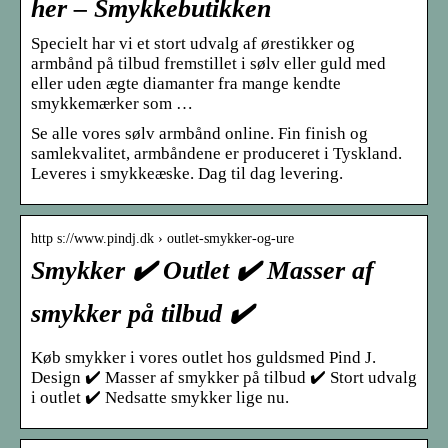
her – Smykkebutikken
Specielt har vi et stort udvalg af ørestikker og
armbånd på tilbud fremstillet i sølv eller guld med
eller uden ægte diamanter fra mange kendte
smykkemærker som …
Se alle vores sølv armbånd online. Fin finish og
samlekvalitet, armbåndene er produceret i Tyskland.
Leveres i smykkeæske. Dag til dag levering.
http s://www.pindj.dk › outlet-smykker-og-ure
Smykker ✔️ Outlet ✔️ Masser af
smykker på tilbud ✔️
Køb smykker i vores outlet hos guldsmed Pind J.
Design ✔️ Masser af smykker på tilbud ✔️ Stort udvalg
i outlet ✔️ Nedsatte smykker lige nu.