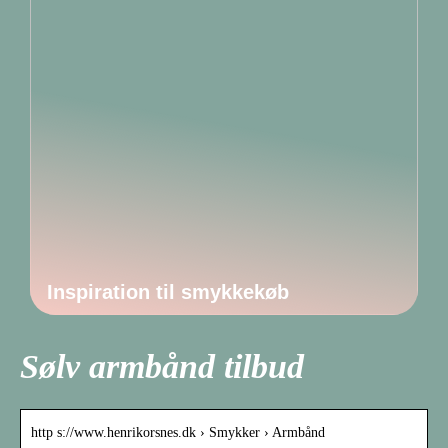
Inspiration til smykkekøb
Sølv armbånd tilbud
http s://www.henrikorsnes.dk › Smykker › Armbånd