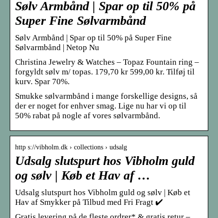
Sølv Armbånd | Spar op til 50% på
Super Fine Sølvarmbånd
Sølv Armbånd | Spar op til 50% på Super Fine
Sølvarmbånd | Netop Nu
Christina Jewelry & Watches – Topaz Fountain ring –
forgyldt sølv m/ topas. 179,70 kr 599,00 kr. Tilføj til
kurv. Spar 70%.
Smukke sølvarmbånd i mange forskellige designs, så
der er noget for enhver smag. Lige nu har vi op til
50% rabat på nogle af vores sølvarmbånd.
http s://vibholm.dk › collections › udsalg
Udsalg slutspurt hos Vibholm guld
og sølv | Køb et Hav af …
Udsalg slutspurt hos Vibholm guld og sølv | Køb et
Hav af Smykker på Tilbud med Fri Fragt ✔️
Gratis levering på de fleste ordrer* & gratis retur –