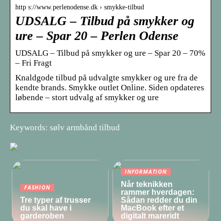
http s://www.perlenodense.dk › smykke-tilbud
UDSALG – Tilbud på smykker og
ure – Spar 20 – Perlen Odense
UDSALG – Tilbud på smykker og ure – Spar 20 – 70%
– Fri Fragt
Knaldgode tilbud på udvalgte smykker og ure fra de
kendte brands. Smykke outlet Online. Siden opdateres
løbende – stort udvalg af smykker og ure
Keywords: sølv armbånd tilbud
INFORMATION
Når teknikken
FASHION
rammer hverdagen:
Tre typer af trusser
Sådan redder du din
du skal have i
MacBook efter et
garderoben
digitalt mareridt