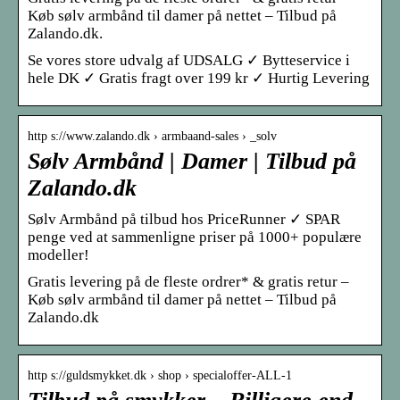
Køb sølv armbånd til damer på nettet – Tilbud på
Zalando.dk.
Se vores store udvalg af UDSALG ✓ Bytteservice i
hele DK ✓ Gratis fragt over 199 kr ✓ Hurtig Levering
http s://www.zalando.dk › armbaand-sales › _solv
Sølv Armbånd | Damer | Tilbud på
Zalando.dk
Sølv Armbånd på tilbud hos PriceRunner ✓ SPAR
penge ved at sammenligne priser på 1000+ populære
modeller!
Gratis levering på de fleste ordrer* & gratis retur –
Køb sølv armbånd til damer på nettet – Tilbud på
Zalando.dk
http s://guldsmykket.dk › shop › specialoffer-ALL-1