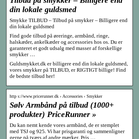
Tilbud på smykker – Billigere end
din lokale guldsmed
Smykke TILBUD – Tilbud på smykker – Billigere end
din lokale guldsmed
Find gode tilbud på øreringe, armbånd, ringe,
halskæder, ankelkæder og accessories hos os. Du er
garanteret et godt udsalg med masser af forskellige
smykker …
Guldsmykket.dk er billigere end din lokale guldsmed,
vores smykker på TILBUD, er RIGTIGT billige! Find
de bedste tilbud her!
http s://www.pricerunner.dk › Accessories › Smykker
Sølv Armbånd på tilbud (1000+
produkter) PriceRunner »
Du kan nemt kende vores armbånd, de er stemplet
med TSJ og 925. Vi har prisgaranti og sammenligner
gerne på tværs af andre mærker. Pris …