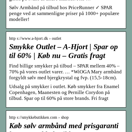
Sølv Armbånd på tilbud hos PriceRunner ✓ SPAR
penge ved at sammenligne priser på 1000+ populære
modeller!
http s://www.a-hjort.dk › outlet
Smykke Outlet – A-Hjort | Spar op
til 60% | Køb nu – Gratis fragt
Find billige smykker på tilbud – SPAR mellem 40% –
70% på vores outlet varer. … *WiOGA Mary armbånd
forgyldt sølv med bjergkrystal og fvp. (15,5-18cm).
Udsalg på smykker i outlet. Køb smykker fra Enamel
Copenhagen, Maanesten og Pernille Corydon på
tilbud. Spar op til 60% på store brands. Fri fragt
http s://smykkebutikken.com › shop
Køb sølv armbånd med prisgaranti