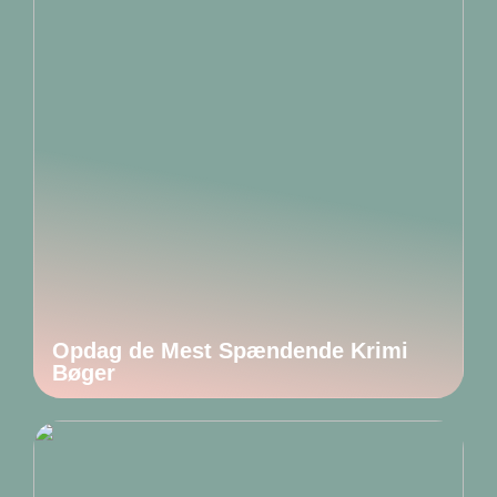
Opdag de Mest Spændende Krimi
Bøger