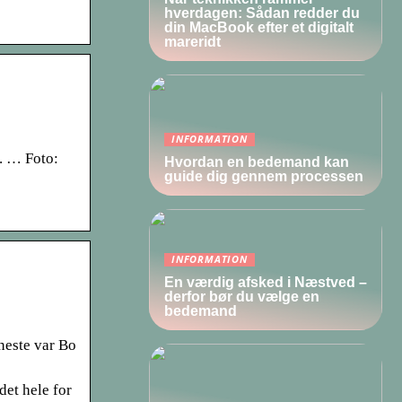
hverdagen: Sådan redder du
din MacBook efter et digitalt
mareridt
INFORMATION
. … Foto:
Hvordan en bedemand kan
guide dig gennem processen
INFORMATION
En værdig afsked i Næstved –
derfor bør du vælge en
bedemand
neste var Bo
et hele for