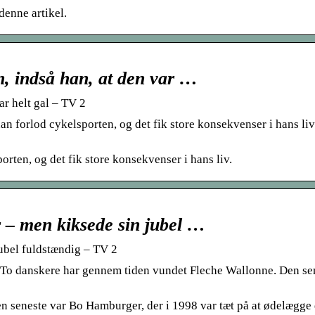
denne artikel.
n, indså han, at den var …
ar helt gal – TV 2
 forlod cykelsporten, og det fik store konsekvenser i hans liv
rten, og det fik store konsekvenser i hans liv.
 – men kiksede sin jubel …
ubel fuldstændig – TV 2
 To danskere har gennem tiden vundet Fleche Wallonne. Den se
 seneste var Bo Hamburger, der i 1998 var tæt på at ødelægge d