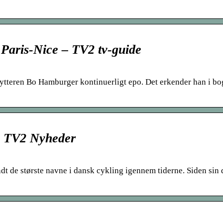
Paris-Nice – TV2 tv-guide
lrytteren Bo Hamburger kontinuerligt epo. Det erkender han i b
– TV2 Nyheder
 de største navne i dansk cykling igennem tiderne. Siden sin