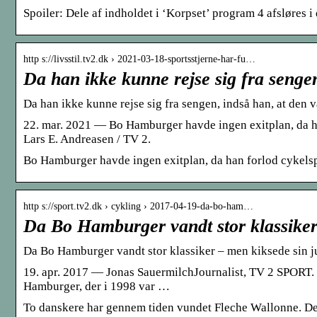
Spoiler: Dele af indholdet i ‘Korpset’ program 4 afsløres i 
http s://livsstil.tv2.dk › 2021-03-18-sportsstjerne-har-fu…
Da han ikke kunne rejse sig fra senge
Da han ikke kunne rejse sig fra sengen, indså han, at den v
22. mar. 2021 — Bo Hamburger havde ingen exitplan, da han
Lars E. Andreasen / TV 2.
Bo Hamburger havde ingen exitplan, da han forlod cykelspo
http s://sport.tv2.dk › cykling › 2017-04-19-da-bo-ham…
Da Bo Hamburger vandt stor klassiker
Da Bo Hamburger vandt stor klassiker – men kiksede sin j
19. apr. 2017 — Jonas SauermilchJournalist, TV 2 SPORT.
Hamburger, der i 1998 var …
To danskere har gennem tiden vundet Fleche Wallonne. Den