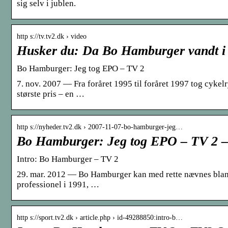
sig selv i jublen.
http s://tv.tv2.dk › video
Husker du: Da Bo Hamburger vandt i 
Bo Hamburger: Jeg tog EPO – TV 2
7. nov. 2007 — Fra foråret 1995 til foråret 1997 tog cyke
største pris – en …
http s://nyheder.tv2.dk › 2007-11-07-bo-hamburger-jeg…
Bo Hamburger: Jeg tog EPO – TV 2 
Intro: Bo Hamburger – TV 2
29. mar. 2012 — Bo Hamburger kan med rette nævnes blandt
professionel i 1991, …
http s://sport.tv2.dk › article.php › id-49288850:intro-b…