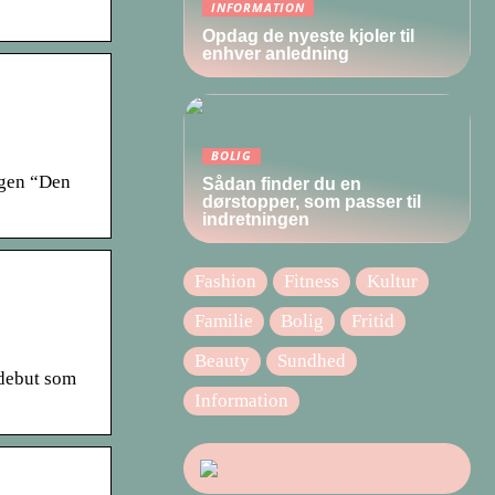
INFORMATION
Opdag de nyeste kjoler til
enhver anledning
BOLIG
ogen “Den
Sådan finder du en
dørstopper, som passer til
indretningen
Fashion
Fitness
Kultur
Familie
Bolig
Fritid
Beauty
Sundhed
 debut som
Information