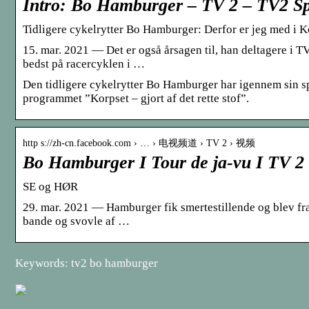
Intro: Bo Hamburger – TV 2 – TV2 Sp
Tidligere cykelrytter Bo Hamburger: Derfor er jeg med 
15. mar. 2021 — Det er også årsagen til, han deltagere i T
bedst på racercyklen i …
Den tidligere cykelrytter Bo Hamburger har igennem sin spo
programmet ”Korpset – gjort af det rette stof”.
http s://zh-cn.facebook.com › … › 电视频道 › TV 2 › 视频
Bo Hamburger I Tour de ja-vu I TV 2
SE og HØR
29. mar. 2021 — Hamburger fik smertestillende og blev fra
bande og svovle af …
Keywords: tv2 bo hamburger