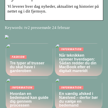
Vi leverer hver dag nyheder, aktualitet og historier på
nettet og i dit fjernsyn.
Keywords: tv2 pressemøde 24 februar
INFORMATION
Når teknikken
FASHION
rammer hverdagen:
Tre typer af trusser
Sådan redder du din
du skal have i
MacBook efter et
garderoben
digitalt mareridt
INFORMATION
INFORMATION
Hvordan en
En værdig afsked i
bedemand kan guide
Næstved – derfor bør
dig gennem
du vælge en
processen
bedemand