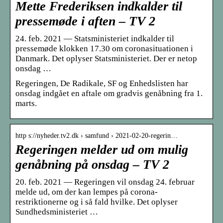
Mette Frederiksen indkalder til
pressemøde i aften – TV 2
24. feb. 2021 — Statsministeriet indkalder til
pressemøde klokken 17.30 om coronasituationen i
Danmark. Det oplyser Statsministeriet. Der er netop
onsdag …
Regeringen, De Radikale, SF og Enhedslisten har
onsdag indgået en aftale om gradvis genåbning fra 1.
marts.
http s://nyheder.tv2.dk › samfund › 2021-02-20-regerin…
Regeringen melder ud om mulig
genåbning på onsdag – TV 2
20. feb. 2021 — Regeringen vil onsdag 24. februar
melde ud, om der kan lempes på corona-
restriktionerne og i så fald hvilke. Det oplyser
Sundhedsministeriet …