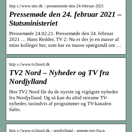
http s://www.stm.dk › pressemoede-den-24-februar-2021
Pressemøde den 24. februar 2021 –
Statsministeriet
Pressemøde 24.02.21. Pressemøde den 24. februar
2021 … Hans Redder, TV 2: Nu er der jo en masse af
mine kolleger her, som har en masse spørgsmål om …
http s://www.tv2nord.dk
TV2 Nord – Nyheder og TV fra
Nordjylland
Hos TV2 Nord får du de nyeste og vigtigste nyheder
fra Nordjylland. Og så kan du altid streame TV-
nyheder, tusindvis af programmer og TV-kanalen
Salto.
http s://www.tv2nord.dk › nordjylland › seneste-nyt-fra-n…