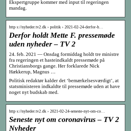
Ekspertgruppe kommer med input til regeringen
mandag.
http s://nyheder.tv2.dk › politik › 2021-02-24-derfor-h…
Derfor holdt Mette F. pressemøde
uden nyheder – TV 2
24. feb. 2021 — Onsdag formiddag holdt tre ministre
fra regeringen et hasteindkaldt pressemøde på
Christiansborgs gange. Her forklarede Nick
Hækkerup, Magnus …
Politisk redaktør kalder det ‘bemærkelsesværdigt’, at
statsministeren indkaldte til pressemøde uden at have
noget nyt budskab med.
http s://nyheder.tv2.dk › 2021-02-24-seneste-nyt-om-co…
Seneste nyt om coronavirus – TV 2
Nyheder