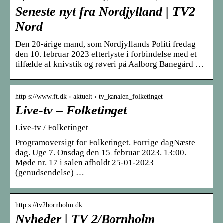
Seneste nyt fra Nordjylland | TV2
Nord
Den 20-årige mand, som Nordjyllands Politi fredag
den 10. februar 2023 efterlyste i forbindelse med et
tilfælde af knivstik og røveri på Aalborg Banegård …
http s://www.ft.dk › aktuelt › tv_kanalen_folketinget
Live-tv – Folketinget
Live-tv / Folketinget
Programoversigt for Folketinget. Forrige dagNæste
dag. Uge 7. Onsdag den 15. februar 2023. 13:00.
Møde nr. 17 i salen afholdt 25-01-2023
(genudsendelse) …
http s://tv2bornholm.dk
Nyheder | TV 2/Bornholm