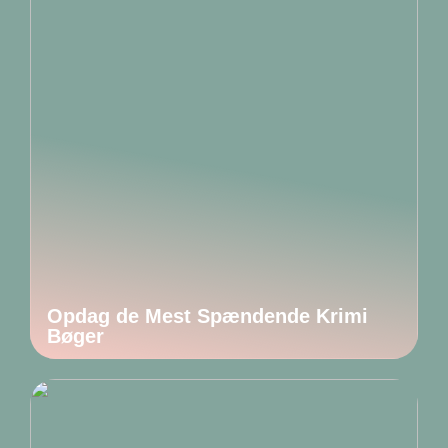
Opdag de Mest Spændende Krimi
Bøger