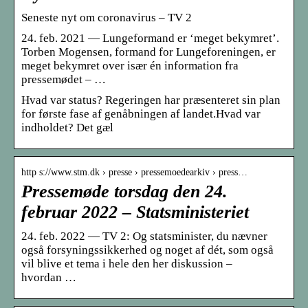
Seneste nyt om coronavirus – TV 2
24. feb. 2021 — Lungeformand er ‘meget bekymret’.
Torben Mogensen, formand for Lungeforeningen, er
meget bekymret over især én information fra
pressemødet – …
Hvad var status? Regeringen har præsenteret sin plan
for første fase af genåbningen af landet.Hvad var
indholdet? Det gæl
http s://www.stm.dk › presse › pressemoedearkiv › press…
Pressemøde torsdag den 24.
februar 2022 – Statsministeriet
24. feb. 2022 — TV 2: Og statsminister, du nævner
også forsyningssikkerhed og noget af dét, som også
vil blive et tema i hele den her diskussion –
hvordan …