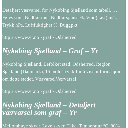
Detaljert værvarsel for Nykøbing Sjælland som tabell. …
Føles som, Nedbør mm, Nedbørsjanse %, Vind(kast) m/s,
Trykk hPa, Luftfuktighet %, Duggpkt.
http s://www.yr.no › graf › Odsherred
Nykøbing Sjælland – Graf – Yr
Nykøbing Sjælland. Befolket sted, Odsherred, Region
Sjælland (Danmark), 15 moh. Trykk for å vise informasjon
om dette stedet. VærvarselVærvarsel.
http s://www.yr.no › graf › Odsherred
Nykøbing Sjælland – Detaljert
værvarsel som graf – Yr
Mellomhøye skyer. Lave skyer. Tåke. Temperatur °C. 80%