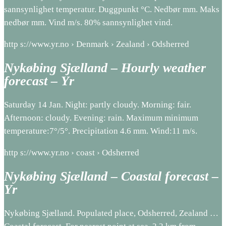
sannsynlighet temperatur. Duggpunkt °C. Nedbør mm. Maks
nedbør mm. Vind m/s. 80% sannsynlighet vind.
http s://www.yr.no › Denmark › Zealand › Odsherred
Nykøbing Sjælland – Hourly weather
forecast – Yr
Saturday 14 Jan. Night: partly cloudy. Morning: fair.
Afternoon: cloudy. Evening: rain. Maximum minimum
temperature:7°/5°. Precipitation 4.6 mm. Wind:11 m/s.
http s://www.yr.no › coast › Odsherred
Nykøbing Sjælland – Coastal forecast –
Yr
Nykøbing Sjælland. Populated place, Odsherred, Zealand …