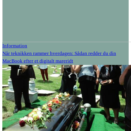
Information
Når teknikken rammer hverdagen: Sådan redder du din
MacBook efter et digitalt mareridt