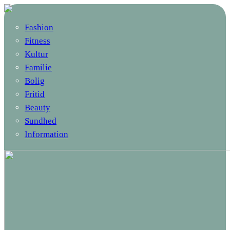
Fashion
Fitness
Kultur
Familie
Bolig
Fritid
Beauty
Sundhed
Information