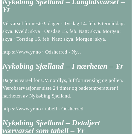
Nykøbing Sjælland – Langtidsvarsel –
Yr
Vêrvarsel for neste 9 dager · Tysdag 14. feb. Ettermiddag:
skya. Kveld: skya · Onsdag 15. feb. Natt: skya. Morgen:
skya · Torsdag 16. feb. Natt: skya. Morgen: skya.
http s://www.yr.no › Odsherred › Ny…
Nykøbing Sjælland – I nærheten – Yr
Dagens varsel for UV, nordlys, luftforurensing og pollen.
Værobservasjoner siste 24 timer og badetemperaturer i
nærheten av Nykøbing Sjælland.
http s://www.yr.no › tabell › Odsherred
Nykøbing Sjælland – Detaljert
værvarsel som tabell – Yr