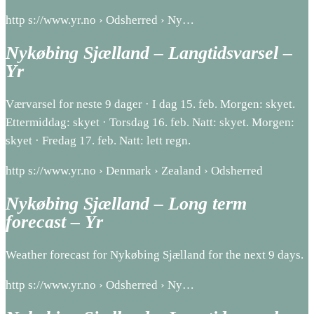
http s://www.yr.no › Odsherred › Ny…
Nykøbing Sjælland – Langtidsvarsel –
Yr
Værvarsel for neste 9 dager · I dag 15. feb. Morgen: skyet.
Ettermiddag: skyet · Torsdag 16. feb. Natt: skyet. Morgen:
skyet · Fredag 17. feb. Natt: lett regn.
http s://www.yr.no › Denmark › Zealand › Odsherred
Nykøbing Sjælland – Long term
forecast – Yr
Weather forecast for Nykøbing Sjælland for the next 9 days.
http s://www.yr.no › Odsherred › Ny…