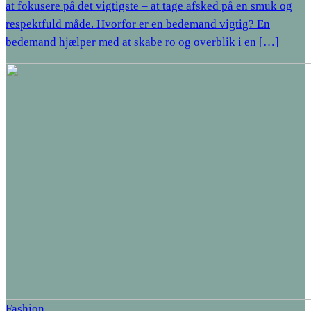
at fokusere på det vigtigste – at tage afsked på en smuk og
respektfuld måde. Hvorfor er en bedemand vigtig? En
bedemand hjælper med at skabe ro og overblik i en […]
Fashion