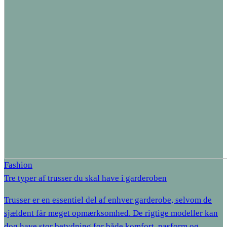
Fashion
Tre typer af trusser du skal have i garderoben
Trusser er en essentiel del af enhver garderobe, selvom de
sjældent får meget opmærksomhed. De rigtige modeller kan
dog have stor betydning for både komfort, pasform og