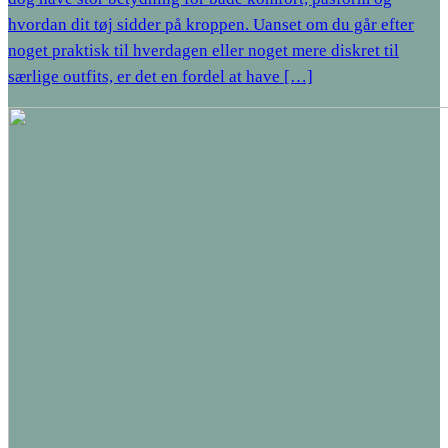
hvordan dit tøj sidder på kroppen. Uanset om du går efter
noget praktisk til hverdagen eller noget mere diskret til
særlige outfits, er det en fordel at have […]