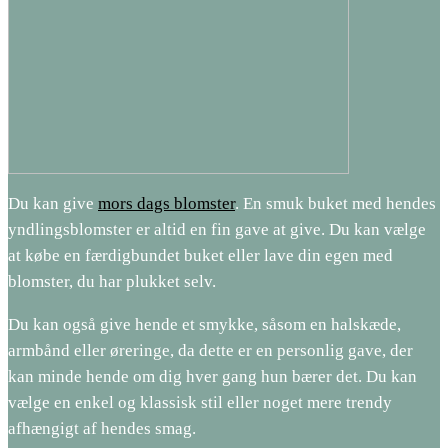
Du kan give
mors dags blomster
. En smuk buket med hendes
yndlingsblomster er altid en fin gave at give. Du kan vælge
at købe en færdigbundet buket eller lave din egen med
blomster, du har plukket selv.
Du kan også give hende et smykke, såsom en halskæde,
armbånd eller øreringe, da dette er en personlig gave, der
kan minde hende om dig hver gang hun bærer det. Du kan
vælge en enkel og klassisk stil eller noget mere trendy
afhængigt af hendes smag.