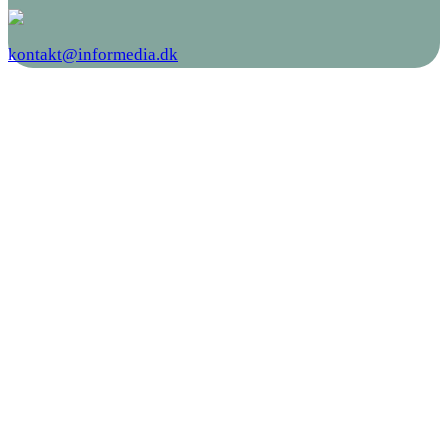
kontakt@informedia.dk