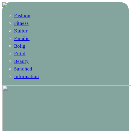
Fashion
Fitness
Kultur
Familie
Bolig
Fritid
Beauty
Sundhed
Information