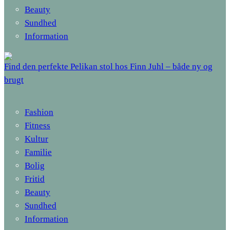
Beauty
Sundhed
Information
Find den perfekte Pelikan stol hos Finn Juhl – både ny og
brugt
Fashion
Fitness
Kultur
Familie
Bolig
Fritid
Beauty
Sundhed
Information