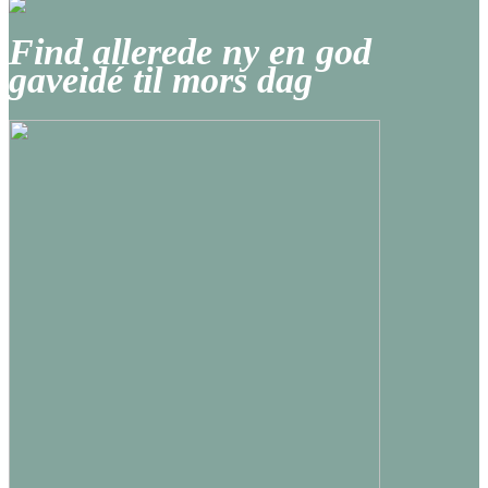
Find allerede ny en god
gaveidé til mors dag