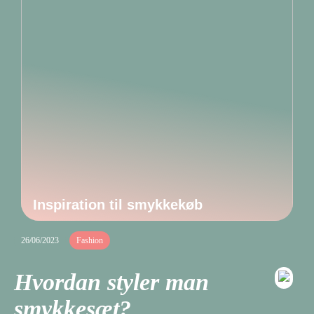
Inspiration til smykkekøb
26/06/2023
Fashion
Hvordan styler man
smykkesæt?