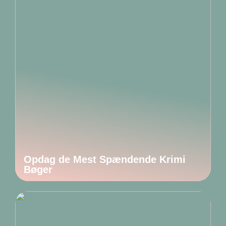
Opdag de Mest Spændende Krimi
Bøger