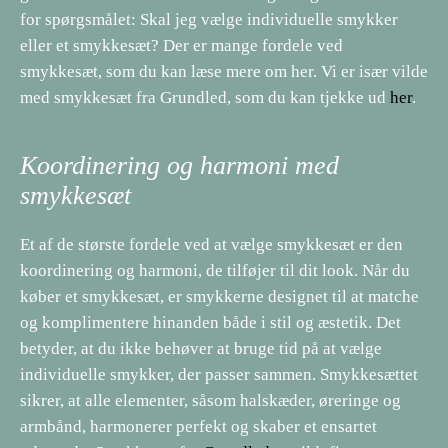
for spørgsmålet: Skal jeg vælge individuelle smykker
eller et smykkesæt? Der er mange fordele ved
smykkesæt, som du kan læse mere om her. Vi er især vilde
med smykkesæt fra Grundled, som du kan tjekke ud
her
.
Koordinering og harmoni med
smykkesæt
Et af de største fordele ved at vælge smykkesæt er den
koordinering og harmoni, de tilføjer til dit look. Når du
køber et smykkesæt, er smykkerne designet til at matche
og komplimentere hinanden både i stil og æstetik. Det
betyder, at du ikke behøver at bruge tid på at vælge
individuelle smykker, der passer sammen. Smykkesættet
sikrer, at alle elementer, såsom halskæder, øreringe og
armbånd, harmonerer perfekt og skaber et ensartet