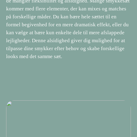
de mangler fleksibilitet og alsidighed. Mange smykkesæt
kommer med flere elementer, der kan mixes og matches
på forskellige måder. Du kan bære hele sættet til en
formel begivenhed for en mere dramatisk effekt, eller du
kan vælge at bære kun enkelte dele til mere afslappede
lejligheder. Denne alsidighed giver dig mulighed for at
tilpasse dine smykker efter behov og skabe forskellige
looks med det samme sæt.